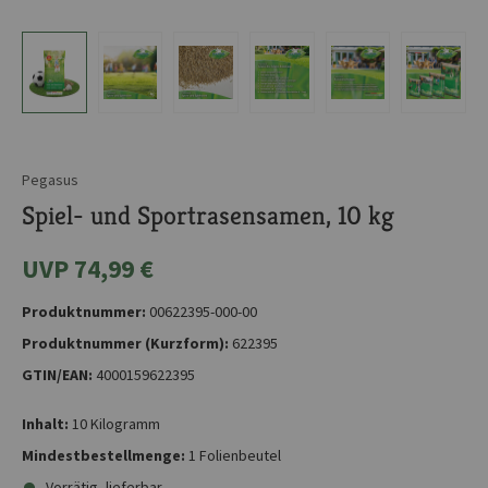
Pegasus
Spiel- und Sportrasensamen, 10 kg
UVP 74,99 €
Produktnummer:
00622395-000-00
Produktnummer (Kurzform):
622395
GTIN/EAN:
4000159622395
Inhalt:
10 Kilogramm
Mindestbestellmenge:
1 Folienbeutel
Vorrätig, lieferbar