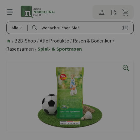
alt springen
Alle
B2B-Shop
Alle Produkte
Rasen & Bodenkur
/
/
/
/
Rasensamen
Spiel- & Sportrasen
/