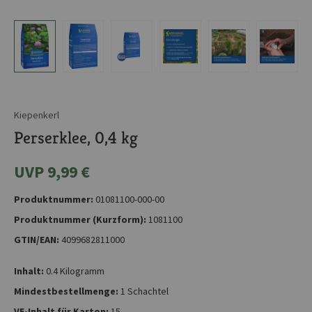
Kiepenkerl
Perserklee, 0,4 kg
UVP 9,99 €
Produktnummer:
01081100-000-00
Produktnummer (Kurzform):
1081100
GTIN/EAN:
4099682811000
Inhalt:
0.4 Kilogramm
Mindestbestellmenge:
1 Schachtel
VE-Inhalt für Karton:
15