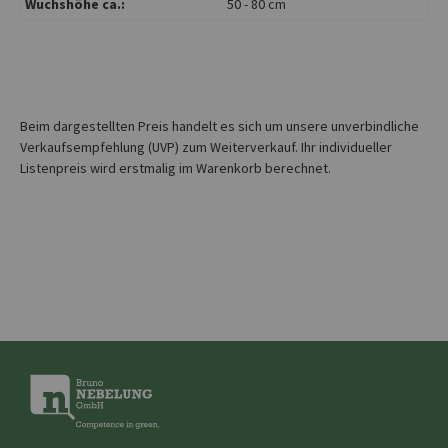
Wuchshöhe ca.:
50 - 80 cm
Beim dargestellten Preis handelt es sich um unsere unverbindliche
Verkaufsempfehlung (UVP) zum Weiterverkauf. Ihr individueller
Listenpreis wird erstmalig im Warenkorb berechnet.