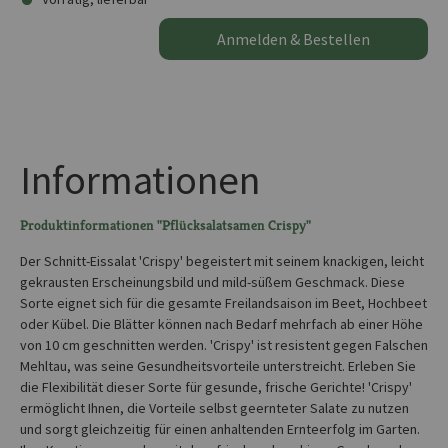
Anmelden & Bestellen
Informationen
Produktinformationen "Pflücksalatsamen Crispy"
Der Schnitt-Eissalat 'Crispy' begeistert mit seinem knackigen, leicht
gekrausten Erscheinungsbild und mild-süßem Geschmack. Diese
Sorte eignet sich für die gesamte Freilandsaison im Beet, Hochbeet
oder Kübel. Die Blätter können nach Bedarf mehrfach ab einer Höhe
von 10 cm geschnitten werden. 'Crispy' ist resistent gegen Falschen
Mehltau, was seine Gesundheitsvorteile unterstreicht. Erleben Sie
die Flexibilität dieser Sorte für gesunde, frische Gerichte! 'Crispy'
ermöglicht Ihnen, die Vorteile selbst geernteter Salate zu nutzen
und sorgt gleichzeitig für einen anhaltenden Ernteerfolg im Garten.