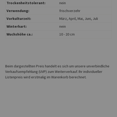
Trockenheitstolerant:
nein
Verwendung:
frischverzehr
Vorkulturzeit:
März
, April
, Mai
, Juni
, Juli
Winterhart:
nein
Wuchshöhe ca.:
10 - 20 cm
Beim dargestellten Preis handelt es sich um unsere unverbindliche
Verkaufsempfehlung (UVP) zum Weiterverkauf. Ihr individueller
Listenpreis wird erstmalig im Warenkorb berechnet.