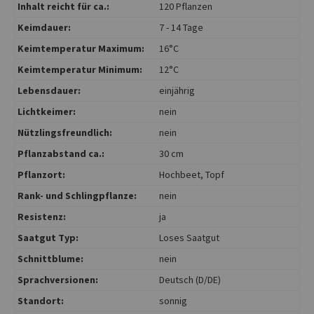
Inhalt reicht für ca.:
120 Pflanzen
Keimdauer:
7 - 14 Tage
Keimtemperatur Maximum:
16°C
Keimtemperatur Minimum:
12°C
Lebensdauer:
einjährig
Lichtkeimer:
nein
Nützlingsfreundlich:
nein
Pflanzabstand ca.:
30 cm
Pflanzort:
Hochbeet
, Topf
Rank- und Schlingpflanze:
nein
Resistenz:
ja
Saatgut Typ:
Loses Saatgut
Schnittblume:
nein
Sprachversionen:
Deutsch (D/DE)
Standort:
sonnig