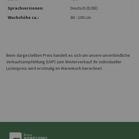
Sprachversionen:
Deutsch (D/DE)
Wuchshöhe ca.:
60 - 100 cm
Beim dargestellten Preis handelt es sich um unsere unverbindliche
Verkaufsempfehlung (UVP) zum Weiterverkauf. Ihr individueller
Listenpreis wird erstmalig im Warenkorb berechnet.