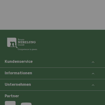
Kundenservice
Informationen
Unternehmen
Partner