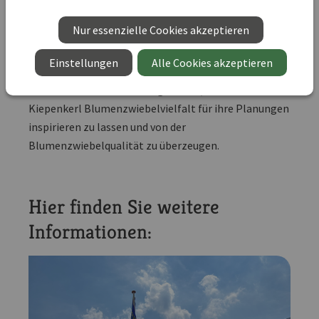
Schloss Dyck in Jüchen
Nur essenzielle Cookies akzeptieren
Einstellungen
Alle Cookies akzeptieren
Damit bieten wir unseren Profi-Kundinnen und -
Kunden bundesweit die Möglichkeit, sich von der
Kiepenkerl Blumenzwiebelvielfalt für ihre Planungen
inspirieren zu lassen und von der
Blumenzwiebelqualität zu überzeugen.
Hier finden Sie weitere
Informationen: