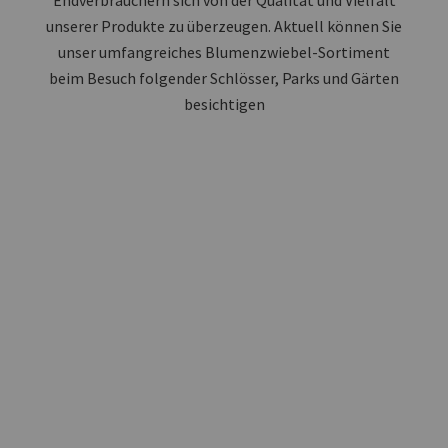
Endverbrauchern sich von der Qualität und Vielfalt
unserer Produkte zu überzeugen. Aktuell können Sie
unser umfangreiches Blumenzwiebel-Sortiment
beim Besuch folgender Schlösser, Parks und Gärten
besichtigen