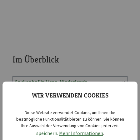
Im Überblick
Keukenhof in Lisse, Niederlande
Blumeninsel Mainau im Bodensee
WIR VERWENDEN COOKIES
Kreislehrgarten in Steinfurt
Diese Website verwendet Cookies, um Ihnen die
Botanischer Garten in Münster
bestmögliche Funktionalität bieten zu können. Sie können
Ihre Auswahl der Verwendung von Cookies jederzeit
Wilhelma Zoologisch-Botanischer Garten in
speichern.
Mehr Informationen
.
Stuttgart