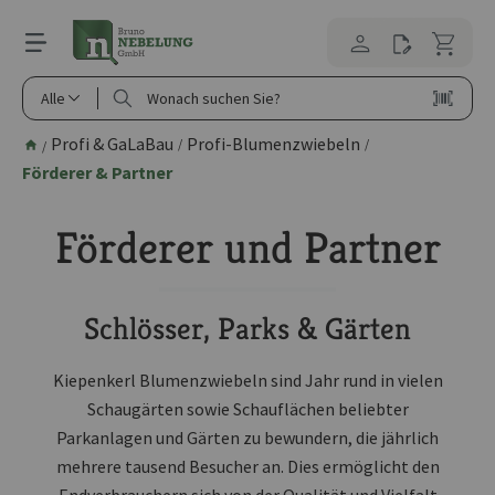
alt springen
Alle
Profi & GaLaBau
Profi-Blumenzwiebeln
/
/
/
Förderer & Partner
Förderer und Partner
Schlösser, Parks & Gärten
Kiepenkerl Blumenzwiebeln sind Jahr rund in vielen
Schaugärten sowie Schauflächen beliebter
Parkanlagen und Gärten zu bewundern, die jährlich
mehrere tausend Besucher an. Dies ermöglicht den