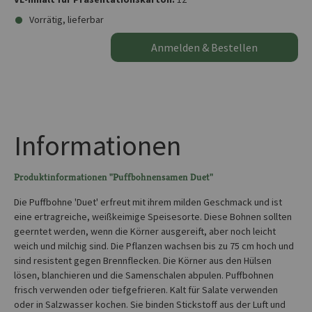
Vorrätig, lieferbar
Anmelden & Bestellen
Informationen
Produktinformationen "Puffbohnensamen Duet"
Die Puffbohne 'Duet' erfreut mit ihrem milden Geschmack und ist
eine ertragreiche, weißkeimige Speisesorte. Diese Bohnen sollten
geerntet werden, wenn die Körner ausgereift, aber noch leicht
weich und milchig sind. Die Pflanzen wachsen bis zu 75 cm hoch und
sind resistent gegen Brennflecken. Die Körner aus den Hülsen
lösen, blanchieren und die Samenschalen abpulen. Puffbohnen
frisch verwenden oder tiefgefrieren. Kalt für Salate verwenden
oder in Salzwasser kochen. Sie binden Stickstoff aus der Luft und