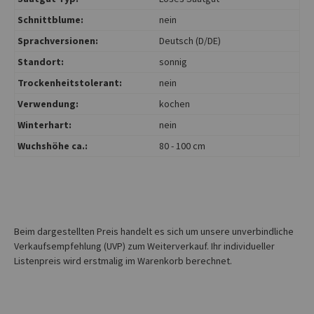
Schnittblume:
nein
Sprachversionen:
Deutsch (D/DE)
Standort:
sonnig
Trockenheitstolerant:
nein
Verwendung:
kochen
Winterhart:
nein
Wuchshöhe ca.:
80 - 100 cm
Beim dargestellten Preis handelt es sich um unsere unverbindliche
Verkaufsempfehlung (UVP) zum Weiterverkauf. Ihr individueller
Listenpreis wird erstmalig im Warenkorb berechnet.