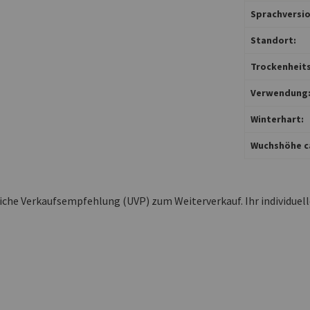
Sprachversio
Standort:
Trockenheits
Verwendung
Winterhart:
Wuchshöhe ca
liche Verkaufsempfehlung (UVP) zum Weiterverkauf. Ihr individuel