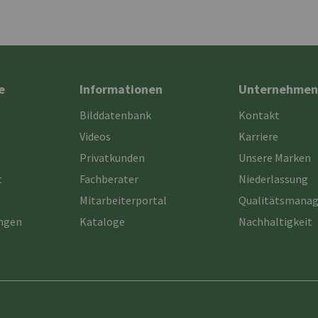
e
Informationen
Unternehmen
Bilddatenbank
Kontakt
Videos
Karriere
Privatkunden
Unsere Marken
t
Fachberater
Niederlassung
Mitarbeiterportal
Qualitätsmana
ungen
Kataloge
Nachhaltigkeit