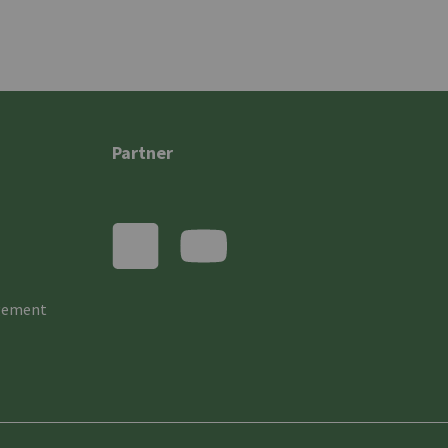
Partner
gement