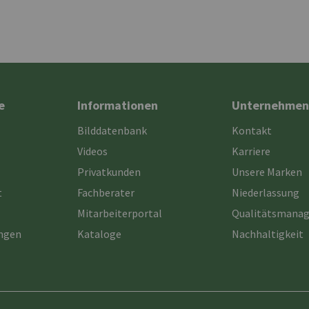
e
Informationen
Unternehmen
Bilddatenbank
Kontakt
Videos
Karriere
Privatkunden
Unsere Marken
t
Fachberater
Niederlassung
Mitarbeiterportal
Qualitätsmana
ungen
Kataloge
Nachhaltigkeit