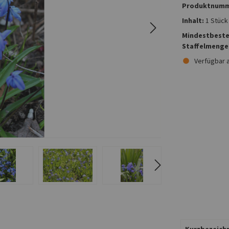
Produktnumm
Inhalt:
1 Stück
Mindestbeste
Staffelmenge
Verfügbar 
Kurzbezeichn