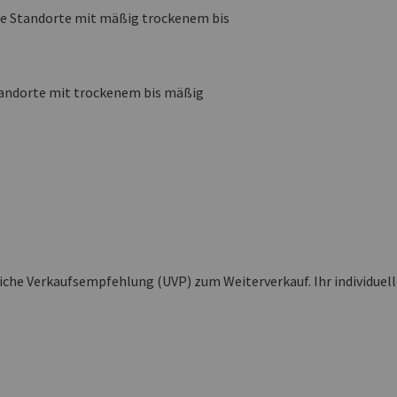
ige Standorte mit mäßig trockenem bis
tandorte mit trockenem bis mäßig
liche Verkaufsempfehlung (UVP) zum Weiterverkauf. Ihr individuel