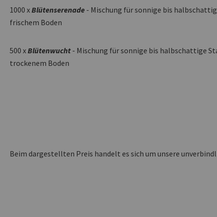
1000 x
Blütenserenade
- Mischung für sonnige bis halbschatt
frischem Boden
500 x
Blütenwucht
- Mischung für sonnige bis halbschattige S
trockenem Boden
Beim dargestellten Preis handelt es sich um unsere unverbind