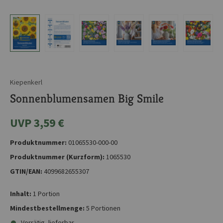
Kiepenkerl
Sonnenblumensamen Big Smile
UVP 3,59 €
Produktnummer:
01065530-000-00
Produktnummer (Kurzform):
1065530
GTIN/EAN:
4099682655307
Inhalt:
1 Portion
Mindestbestellmenge:
5 Portionen
Vorrätig, lieferbar