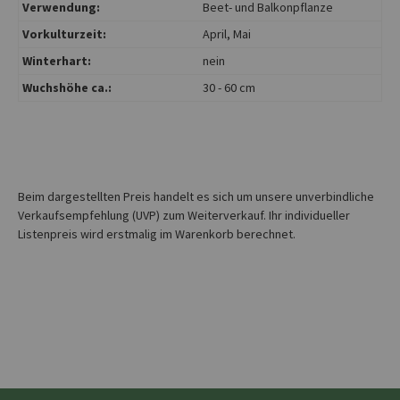
Verwendung:
Beet- und Balkonpflanze
Vorkulturzeit:
April
, Mai
Winterhart:
nein
Wuchshöhe ca.:
30 - 60 cm
Beim dargestellten Preis handelt es sich um unsere unverbindliche
Verkaufsempfehlung (UVP) zum Weiterverkauf. Ihr individueller
Listenpreis wird erstmalig im Warenkorb berechnet.