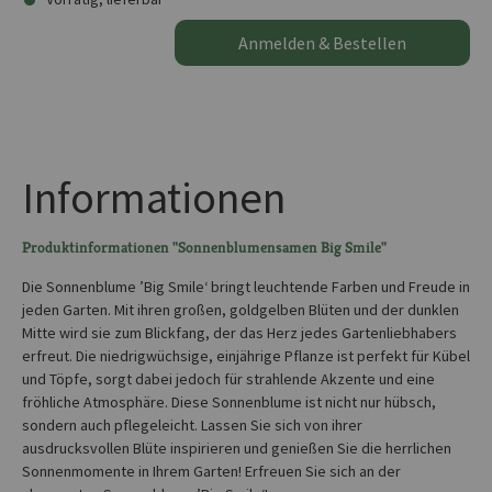
Anmelden & Bestellen
Informationen
Produktinformationen "Sonnenblumensamen Big Smile"
Die Sonnenblume ’Big Smile‘ bringt leuchtende Farben und Freude in
jeden Garten. Mit ihren großen, goldgelben Blüten und der dunklen
Mitte wird sie zum Blickfang, der das Herz jedes Gartenliebhabers
erfreut. Die niedrigwüchsige, einjährige Pflanze ist perfekt für Kübel
und Töpfe, sorgt dabei jedoch für strahlende Akzente und eine
fröhliche Atmosphäre. Diese Sonnenblume ist nicht nur hübsch,
sondern auch pflegeleicht. Lassen Sie sich von ihrer
ausdrucksvollen Blüte inspirieren und genießen Sie die herrlichen
Sonnenmomente in Ihrem Garten! Erfreuen Sie sich an der