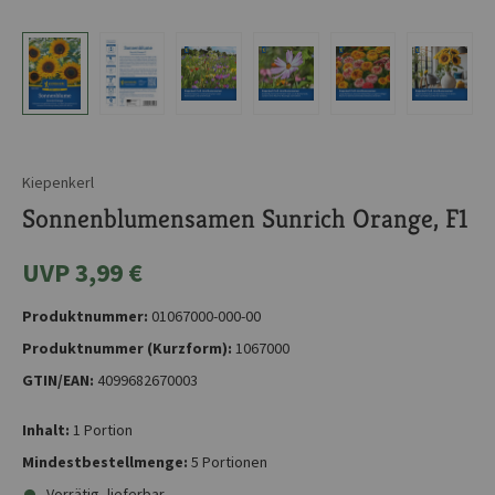
Kiepenkerl
Sonnenblumensamen Sunrich Orange, F1
UVP 3,99 €
Produktnummer:
01067000-000-00
Produktnummer (Kurzform):
1067000
GTIN/EAN:
4099682670003
Inhalt:
1 Portion
Mindestbestellmenge:
5 Portionen
Vorrätig, lieferbar