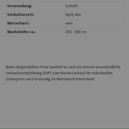
Verwendung:
Schnitt
Vorkulturzeit:
April
, Mai
Winterhart:
nein
Wuchshöhe ca.:
150 - 200 cm
Beim dargestellten Preis handelt es sich um unsere unverbindliche
Verkaufsempfehlung (UVP) zum Weiterverkauf. Ihr individueller
Listenpreis wird erstmalig im Warenkorb berechnet.