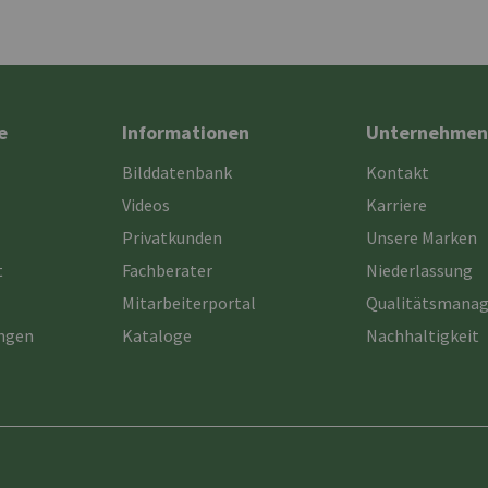
e
Informationen
Unternehmen
Bilddatenbank
Kontakt
Videos
Karriere
Privatkunden
Unsere Marken
t
Fachberater
Niederlassung
Mitarbeiterportal
Qualitätsmana
ungen
Kataloge
Nachhaltigkeit