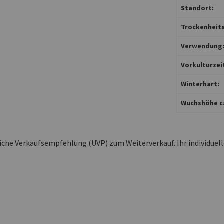
Standort:
Trockenheits
Verwendung
Vorkulturzei
Winterhart:
Wuchshöhe ca
liche Verkaufsempfehlung (UVP) zum Weiterverkauf. Ihr individuel