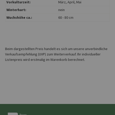
Vorkulturzeit:
März
, April
, Mai
Winterhart:
nein
Wuchshöhe ca.:
60 - 80 cm
Beim dargestellten Preis handelt es sich um unsere unverbindliche
Verkaufsempfehlung (UVP) zum Weiterverkauf. Ihr individueller
Listenpreis wird erstmalig im Warenkorb berechnet.