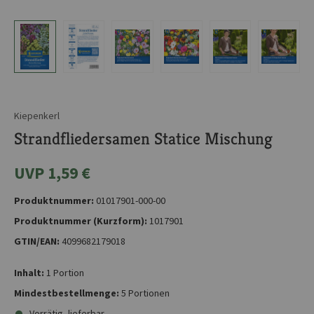
Kiepenkerl
Strandfliedersamen Statice Mischung
UVP 1,59 €
Produktnummer:
01017901-000-00
Produktnummer (Kurzform):
1017901
GTIN/EAN:
4099682179018
Inhalt:
1 Portion
Mindestbestellmenge:
5 Portionen
Vorrätig, lieferbar