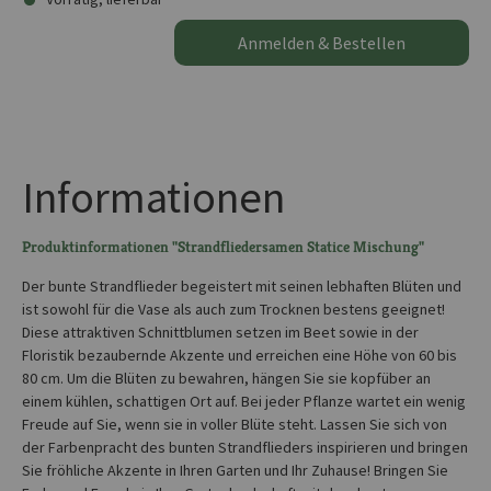
Anmelden & Bestellen
Informationen
Produktinformationen "Strandfliedersamen Statice Mischung"
Der bunte Strandflieder begeistert mit seinen lebhaften Blüten und
ist sowohl für die Vase als auch zum Trocknen bestens geeignet!
Diese attraktiven Schnittblumen setzen im Beet sowie in der
Floristik bezaubernde Akzente und erreichen eine Höhe von 60 bis
80 cm. Um die Blüten zu bewahren, hängen Sie sie kopfüber an
einem kühlen, schattigen Ort auf. Bei jeder Pflanze wartet ein wenig
Freude auf Sie, wenn sie in voller Blüte steht. Lassen Sie sich von
der Farbenpracht des bunten Strandflieders inspirieren und bringen
Sie fröhliche Akzente in Ihren Garten und Ihr Zuhause! Bringen Sie