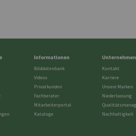
e
Informationen
Unternehmen
Bilddatenbank
Kontakt
Videos
Karriere
Privatkunden
Unsere Marken
t
Fachberater
Niederlassung
Mitarbeiterportal
Qualitätsmana
ungen
Kataloge
Nachhaltigkeit