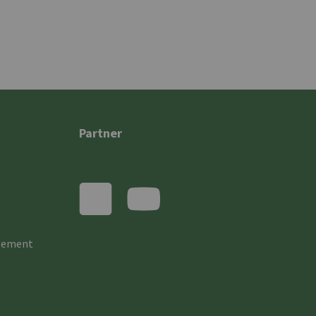
Partner
gement