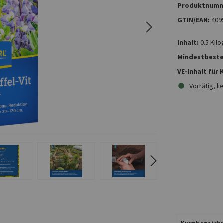
Produktnumm
GTIN/EAN:
409
Inhalt:
0.5 Kil
Mindestbeste
VE-Inhalt für
Vorrätig, li
Kurzbezeichn