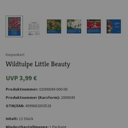
Kiepenkerl
Wildtulpe Little Beauty
UVP 3,99 €
Produktnummer:
02000049-000-00
Produktnummer (Kurzform):
2000049
GTIN/EAN:
4099682850528
Inhalt:
12 Stück
Mindestbestellmenge:
1 Packung