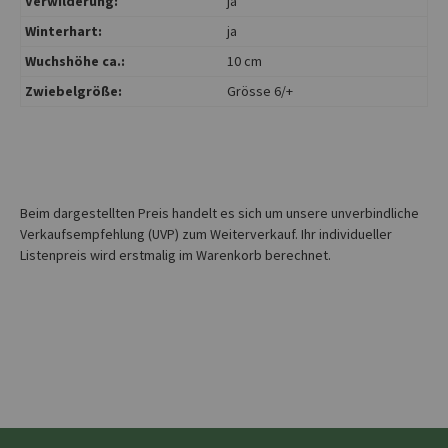
Verwilderung:
ja
Winterhart:
ja
Wuchshöhe ca.:
10 cm
Zwiebelgröße:
Grösse 6/+
Beim dargestellten Preis handelt es sich um unsere unverbindliche
Verkaufsempfehlung (UVP) zum Weiterverkauf. Ihr individueller
Listenpreis wird erstmalig im Warenkorb berechnet.