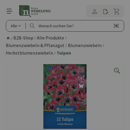
alt springen
Alle
B2B-Shop
Alle Produkte
/
/
/
Blumenzwiebeln & Pflanzgut
Blumenzwiebeln
/
/
Herbstblumenzwiebeln
Tulpen
/