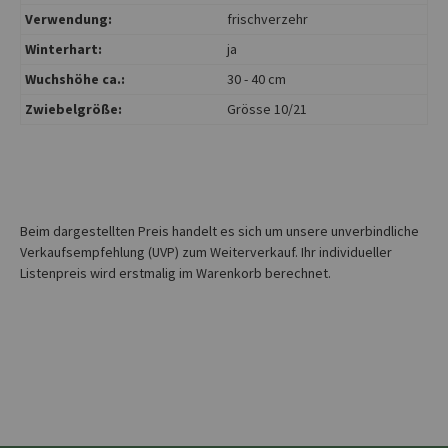
Verwendung:
frischverzehr
Winterhart:
ja
Wuchshöhe ca.:
30 - 40 cm
Zwiebelgröße:
Grösse 10/21
Beim dargestellten Preis handelt es sich um unsere unverbindliche
Verkaufsempfehlung (UVP) zum Weiterverkauf. Ihr individueller
Listenpreis wird erstmalig im Warenkorb berechnet.