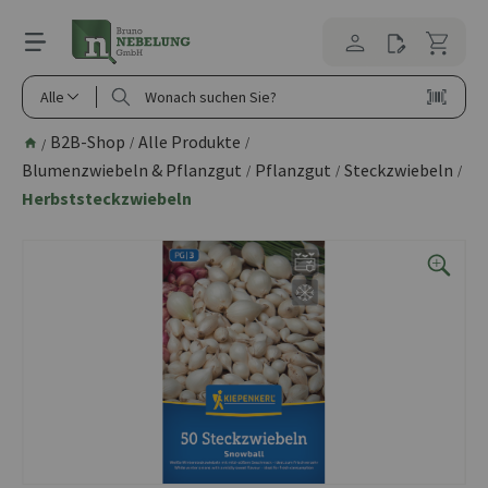
alt springen
Alle
B2B-Shop
Alle Produkte
/
/
/
Blumenzwiebeln & Pflanzgut
Pflanzgut
Steckzwiebeln
/
/
/
Herbststeckzwiebeln