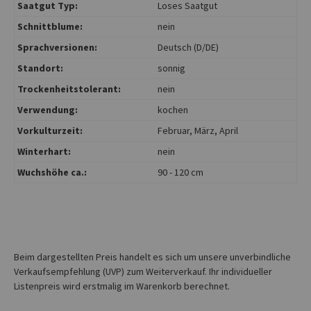
Saatgut Typ:
Loses Saatgut
Schnittblume:
nein
Sprachversionen:
Deutsch (D/DE)
Standort:
sonnig
Trockenheitstolerant:
nein
Verwendung:
kochen
Vorkulturzeit:
Februar
, März
, April
Winterhart:
nein
Wuchshöhe ca.:
90 - 120 cm
Beim dargestellten Preis handelt es sich um unsere unverbindliche
Verkaufsempfehlung (UVP) zum Weiterverkauf. Ihr individueller
Listenpreis wird erstmalig im Warenkorb berechnet.