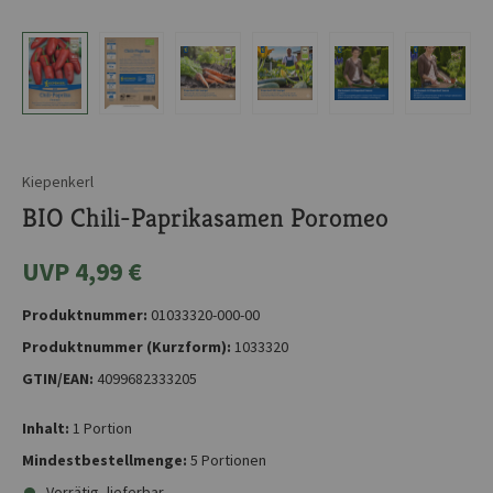
Kiepenkerl
BIO Chili-Paprikasamen Poromeo
UVP 4,99 €
Produktnummer:
01033320-000-00
Produktnummer (Kurzform):
1033320
GTIN/EAN:
4099682333205
Inhalt:
1 Portion
Mindestbestellmenge:
5 Portionen
Vorrätig, lieferbar