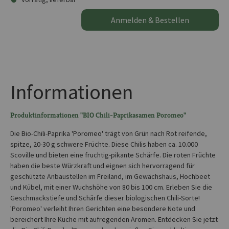
Anmelden & Bestellen
Informationen
Produktinformationen "BIO Chili-Paprikasamen Poromeo"
Die Bio-Chili-Paprika 'Poromeo' trägt von Grün nach Rot reifende,
spitze, 20-30 g schwere Früchte. Diese Chilis haben ca. 10.000
Scoville und bieten eine fruchtig-pikante Schärfe. Die roten Früchte
haben die beste Würzkraft und eignen sich hervorragend für
geschützte Anbaustellen im Freiland, im Gewächshaus, Hochbeet
und Kübel, mit einer Wuchshöhe von 80 bis 100 cm. Erleben Sie die
Geschmackstiefe und Schärfe dieser biologischen Chili-Sorte!
'Poromeo' verleiht Ihren Gerichten eine besondere Note und
bereichert Ihre Küche mit aufregenden Aromen. Entdecken Sie jetzt