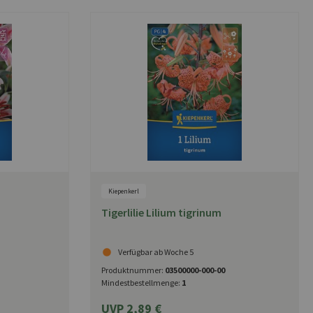
Kiepenkerl
Tigerlilie Lilium tigrinum
Verfügbar ab Woche 5
Produktnummer:
03500000-000-00
Mindestbestellmenge:
1
UVP 2,89 €