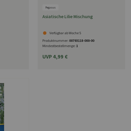
Pegasus
Asiatische Lilie Mischung
Verfügbar ab Woche 5
Produktnummer:
00793118-000-00
Mindestbestellmenge:
1
UVP 4,99 €