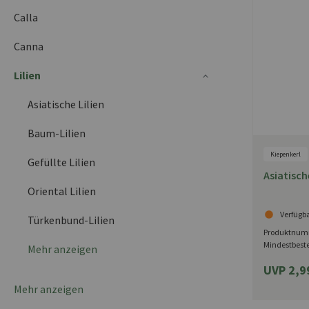
Calla
Canna
Lilien
Asiatische Lilien
Baum-Lilien
Kiepenkerl
Gefüllte Lilien
Asiatisch
Oriental Lilien
Verfügb
Türkenbund-Lilien
Produktnum
Mindestbest
Mehr anzeigen
UVP 2,9
Mehr anzeigen