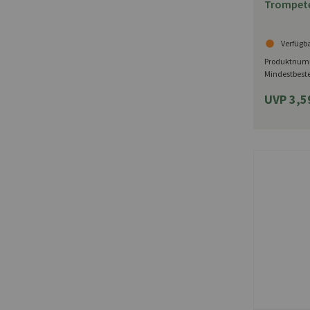
Trompeten
Verfügb
Produktnum
Mindestbest
UVP 3,5