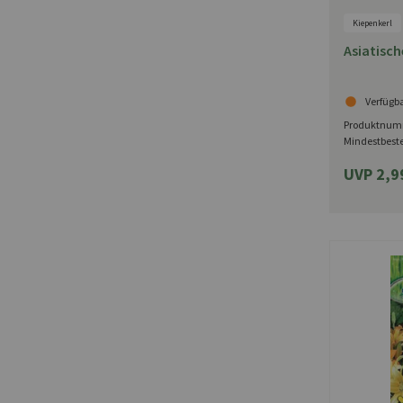
Kiepenkerl
Asiatisch
Verfügb
Produktnum
Mindestbest
UVP 2,9