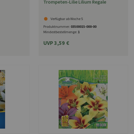
Trompeten-Lilie Lilium Regale
Verfügbar ab Woche 5
Produktnummer:
03500015-000-00
Mindestbestellmenge:
1
UVP 3,59 €