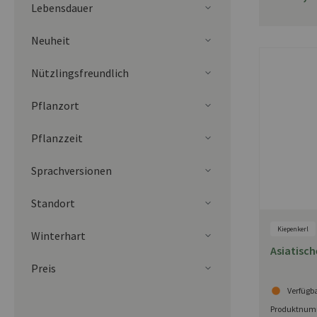
Lebensdauer
Neuheit
Nützlingsfreundlich
Pflanzort
Pflanzzeit
Sprachversionen
Standort
Kiepenkerl
Winterhart
Asiatische
Preis
Verfügb
Produktnum