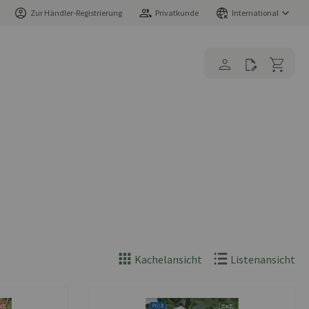
Zur Händler-Registrierung
Privatkunde
International
Kachelansicht
Listenansicht