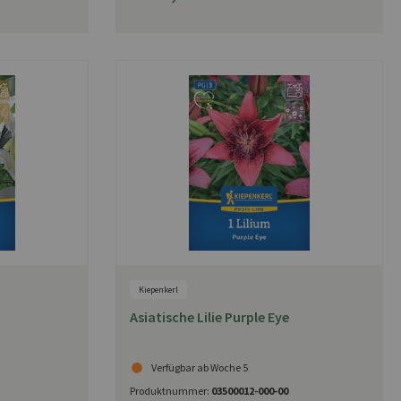
Kiepenkerl
Asiatische Lilie Purple Eye
Verfügbar ab Woche 5
Produktnummer:
03500012-000-00