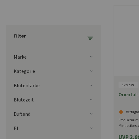
Filter
Marke
Kategorie
Blütenfarbe
Kiepenkerl
Oriental-L
Blütezeit
Verfügb
Duftend
Produktnum
Mindestbest
F1
UVP 2,9