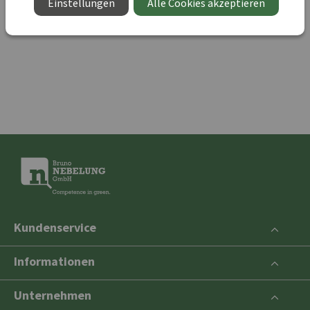
Einstellungen
Alle Cookies akzeptieren
ZURÜCK ZUR SHOP-SEITE
Kundenservice
Informationen
Unternehmen