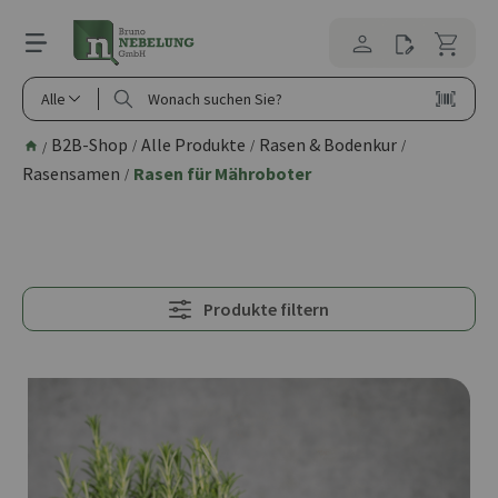
alt springen
Alle
B2B-Shop
Alle Produkte
Rasen & Bodenkur
/
/
/
/
Rasensamen
Rasen für Mähroboter
/
Produkte filtern