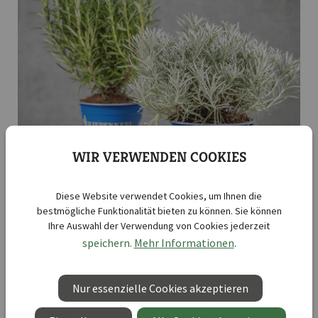
WIR VERWENDEN COOKIES
Diese Website verwendet Cookies, um Ihnen die
bestmögliche Funktionalität bieten zu können. Sie können
Ihre Auswahl der Verwendung von Cookies jederzeit
speichern.
Mehr Informationen
Leider sind keine Produkte dieser Kategorie für Sie verfügbar. Das
.
kann mehrere Gründe haben. Sollten Sie sich dennoch für diese
Kategorie interessieren, so wenden Sie sich an Ihren
Ansprechpartner. Diesen finden Sie in Ihrem Benutzerkonto.
Nur essenzielle Cookies akzeptieren