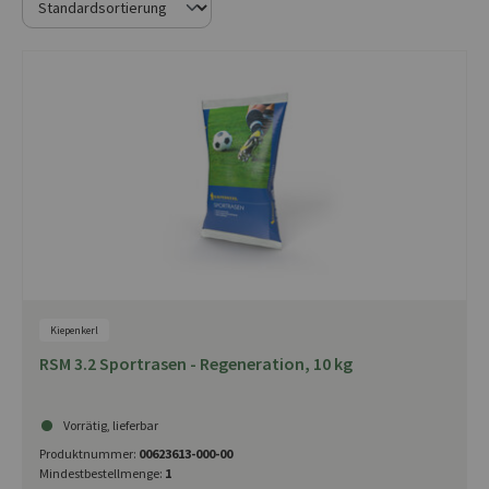
Kiepenkerl
RSM 3.2 Sportrasen - Regeneration, 10 kg
Vorrätig, lieferbar
Produktnummer:
00623613-000-00
Mindestbestellmenge:
1