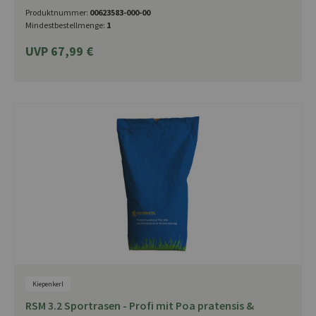
Produktnummer:
00623583-000-00
Mindestbestellmenge:
1
UVP 67,99 €
Kiepenkerl
RSM 3.2 Sportrasen - Profi mit Poa pratensis &