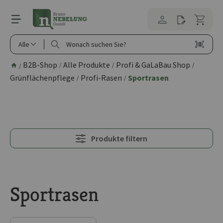
alt springen
Alle
B2B-Shop
Alle Produkte
Profi & GaLaBau Shop
/
/
/
/
Grünflächenpflege
Profi-Rasen
Sportrasen
/
/
Produkte filtern
Sportrasen