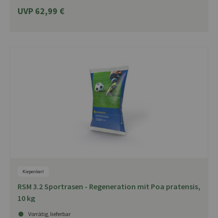
UVP 62,99 €
Kiepenkerl
RSM 3.2 Sportrasen - Regeneration mit Poa pratensis,
10 kg
Vorrätig, lieferbar