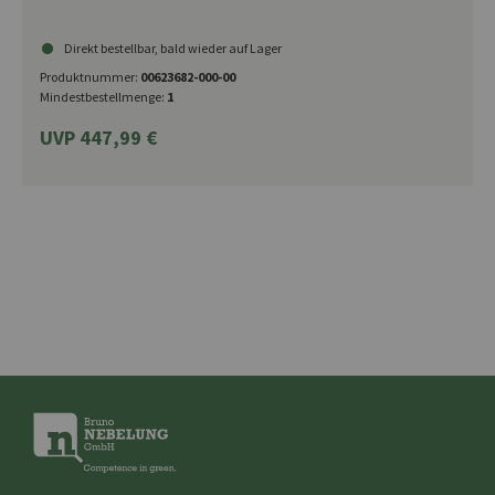
Direkt bestellbar, bald wieder auf Lager
Produktnummer:
00623682-000-00
Mindestbestellmenge:
1
UVP 447,99 €