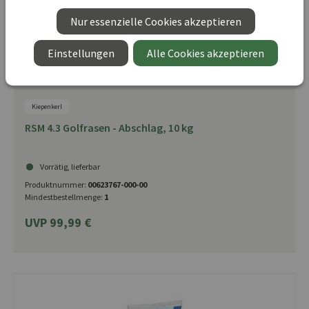
Nur essenzielle Cookies akzeptieren
Einstellungen
Alle Cookies akzeptieren
Kiepenkerl
RSM 4.3 Golfrasen - Abschlag, 10 kg
Vorrätig, lieferbar
Produktnummer:
00623767-000-00
Mindestbestellmenge:
1
UVP 99,99 €