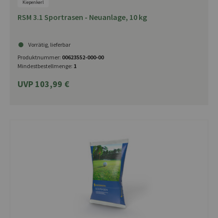
Kiepenkerl
RSM 3.1 Sportrasen - Neuanlage, 10 kg
Vorrätig, lieferbar
Produktnummer:
00623552-000-00
Mindestbestellmenge:
1
UVP 103,99 €