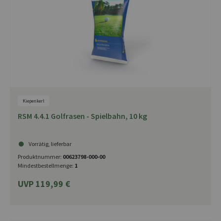
Kiepenkerl
RSM 4.4.1 Golfrasen - Spielbahn, 10 kg
Vorrätig, lieferbar
Produktnummer:
00623798-000-00
Mindestbestellmenge:
1
UVP 119,99 €