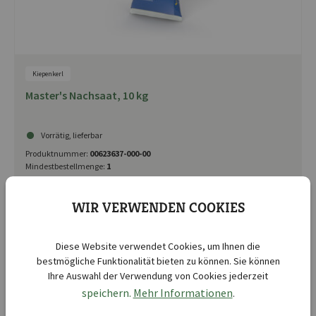
Kiepenkerl
Master's Nachsaat, 10 kg
Vorrätig, lieferbar
Produktnummer:
00623637-000-00
Mindestbestellmenge:
1
UVP 100,99 €
WIR VERWENDEN COOKIES
Diese Website verwendet Cookies, um Ihnen die
bestmögliche Funktionalität bieten zu können. Sie können
Ihre Auswahl der Verwendung von Cookies jederzeit
speichern.
Mehr Informationen
.