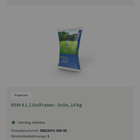
Kiepenkerl
RSM 4.1.2 Golfrasen - Grün, 10 kg
Vorrätig, lieferbar
Produktnummer:
00623675-000-00
Mindestbestellmenge:
1