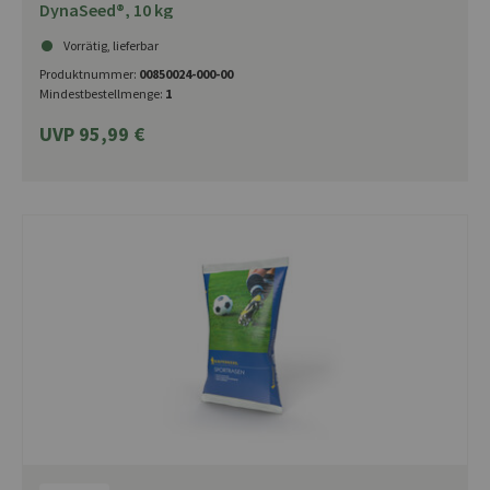
DynaSeed®, 10 kg
Vorrätig, lieferbar
Produktnummer:
00850024-000-00
Mindestbestellmenge:
1
UVP 95,99 €