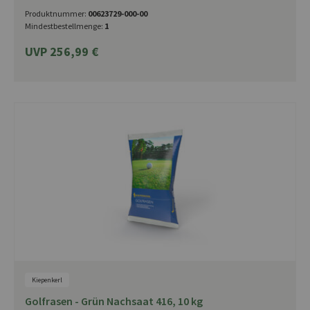
Produktnummer:
00623729-000-00
Mindestbestellmenge:
1
UVP 256,99 €
Kiepenkerl
Golfrasen - Grün Nachsaat 416, 10 kg