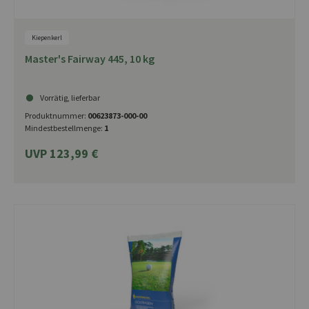
Kiepenkerl
Master's Fairway 445, 10 kg
Vorrätig, lieferbar
Produktnummer:
00623873-000-00
Mindestbestellmenge:
1
UVP 123,99 €