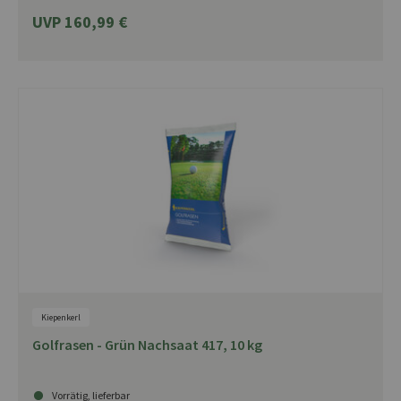
UVP 160,99 €
Kiepenkerl
Golfrasen - Grün Nachsaat 417, 10 kg
Vorrätig, lieferbar