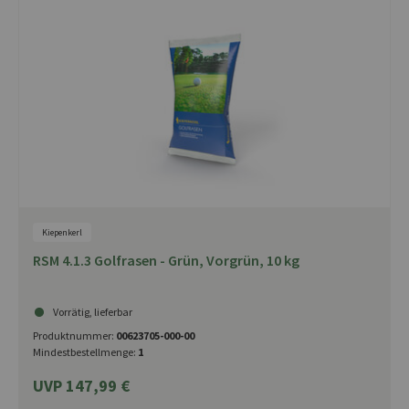
Kiepenkerl
RSM 4.1.3 Golfrasen - Grün, Vorgrün, 10 kg
Vorrätig, lieferbar
Produktnummer:
00623705-000-00
Mindestbestellmenge:
1
UVP 147,99 €